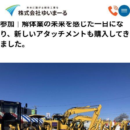
2026.02.21
【東郷町】㈱前田製作所様の展示会に
参加｜解体業の未来を感じた一日にな
り、新しいアタッチメントも購入してき
ました。