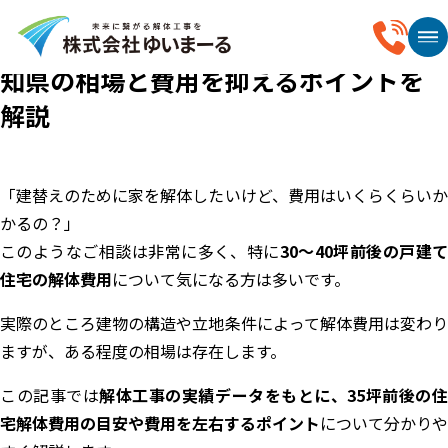
2026.03.29
35坪前後の家の解体費用はいくら？愛
知県の相場と費用を抑えるポイントを
解説
「建替えのために家を解体したいけど、費用はいくらくらいか
かるの？」
このようなご相談は非常に多く、特に
30〜40坪前後の戸建
住宅の解体費用
について気になる方は多いです。
実際のところ建物の構造や立地条件によって解体費用は変わり
ますが、ある程度の相場は存在します。
この記事では
解体工事の実績データをもとに、35坪前後の
宅解体費用の目安や費用を左右するポイント
について分かりや