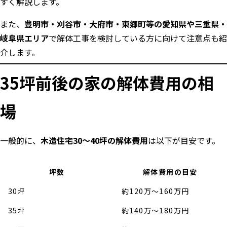
すく解説します。
また、
豊明市・刈谷市・大府市・東郷町等の愛知県や三重県・
岐阜県エリア
で解体工事を検討している方に向けて注意点も紹
介します。
35坪前後の家の解体費用の相
場
一般的に、
木造住宅30〜40坪の解体費用
は以下が目安です。
坪数
解体費用の目安
30坪
約120万〜160万円
35坪
約140万〜180万円