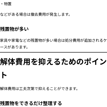
物置
などがある場合は撤去費用が発生します。
残置物が多い
家具や家電などの残置物が多い場合は処分費用が追加されるケ
ースがあります。
解体費用を抑えるためのポイン
ト
解体費用は工夫次第で抑えることができます。
残置物をできるだけ整理する