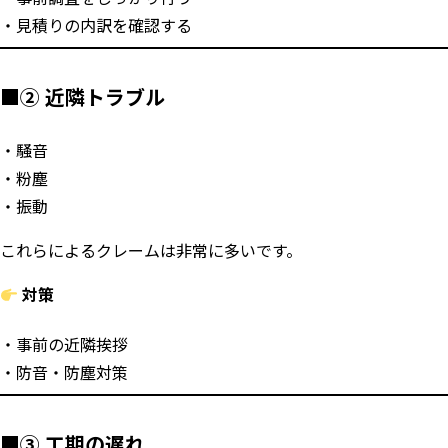
見積りの内訳を確認する
■② 近隣トラブル
騒音
粉塵
振動
これらによるクレームは非常に多いです。
対策
事前の近隣挨拶
防音・防塵対策
■③ 工期の遅れ