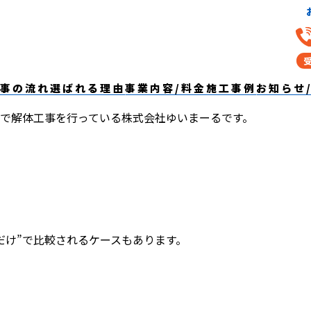
ありません。後悔しない解体業者選びと
事の流れ
選ばれる理由
事業内容/料金
施工事例
お知らせ
で解体工事を行っている株式会社ゆいまーるです。
だけ”で比較されるケースもあります。