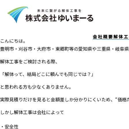
2026.05.15
解体工事は“どこに頼んでも同じ”では
会社概要
解体工
こんにちは。
豊明市・刈谷市・大府市・東郷町等の愛知県や三重県・岐阜県
解体工事をご検討される際、
「解体って、結局どこに頼んでも同じでは？」
と思われる方も少なくありません。
実際見積りだけを見ると金額差しか分かりにくいため、“価格
しかし解体工事は会社によって
安全性