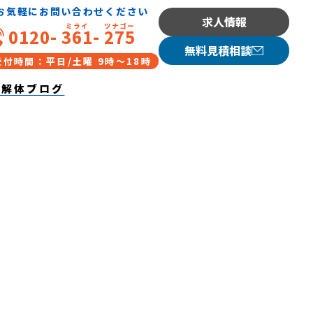
お気軽にお問い合わせください
求人情報
は？【愛知県の解体工事】
0120-
361
-
275
無料見積相談
受付時間：平日/土曜 9時〜18時
/解体ブログ