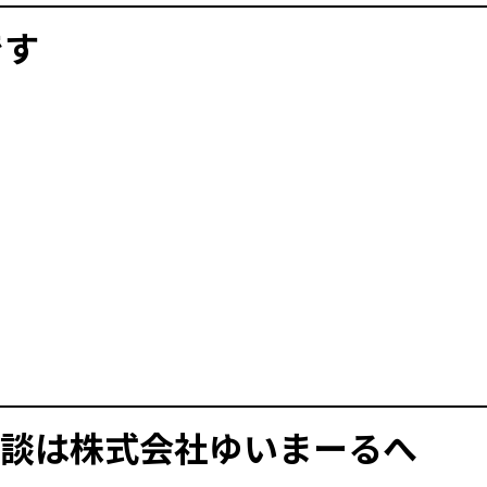
です
談は株式会社ゆいまーるへ