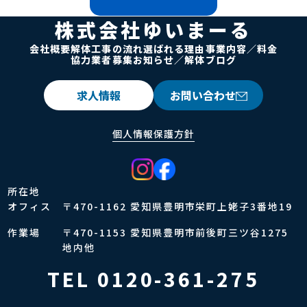
株式会社ゆいまーる
会社概要
解体工事の流れ
選ばれる理由
事業内容／料金
協力業者募集
お知らせ／解体ブログ
求人情報
お問い合わせ
個人情報保護方針
所在地
オフィス
〒470-1162 愛知県豊明市栄町上姥子3番地19
作業場
〒470-1153 愛知県豊明市前後町三ツ谷1275
地内他
TEL 0120-361-275