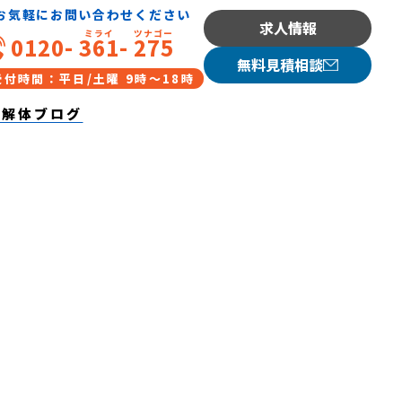
お気軽にお問い合わせください
求人情報
豊明市・大府市・刈谷市・東
0120-
361
-
275
無料見積相談
受付時間：平日/土曜 9時〜18時
/解体ブログ