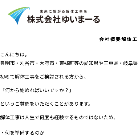
2026.05.29
解体工事、何から始めればいい？ご相
郷町の解体工事専門店、株式会社ゆい
会社概要
解体工
こんにちは。
豊明市・刈谷市・大府市・東郷町等の愛知県や三重県・岐阜県
初めて解体工事をご検討される方から、
「何から始めればいいですか？」
というご質問をいただくことがあります。
解体工事は人生で何度も経験するものではないため、
何を準備するのか